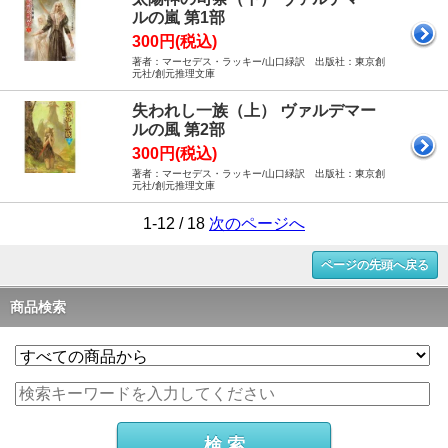
ルの嵐 第1部
300円(税込)
著者：マーセデス・ラッキー/山口緑訳 出版社：東京創
元社/創元推理文庫
失われし一族（上） ヴァルデマー
ルの風 第2部
300円(税込)
著者：マーセデス・ラッキー/山口緑訳 出版社：東京創
元社/創元推理文庫
1-12 / 18
次のページへ
ページの先頭へ戻る
商品検索