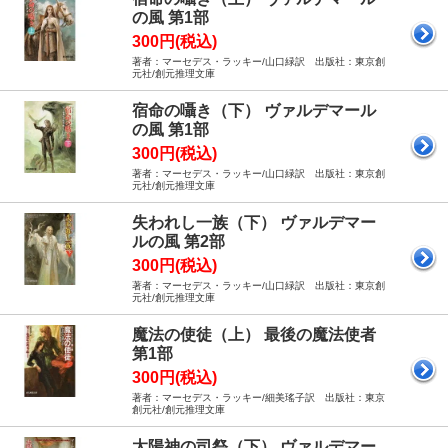
の風 第1部
300円(税込)
著者：マーセデス・ラッキー/山口緑訳 出版社：東京創
元社/創元推理文庫
宿命の囁き（下） ヴァルデマール
の風 第1部
300円(税込)
著者：マーセデス・ラッキー/山口緑訳 出版社：東京創
元社/創元推理文庫
失われし一族（下） ヴァルデマー
ルの風 第2部
300円(税込)
著者：マーセデス・ラッキー/山口緑訳 出版社：東京創
元社/創元推理文庫
魔法の使徒（上） 最後の魔法使者
第1部
300円(税込)
著者：マーセデス・ラッキー/細美瑤子訳 出版社：東京
創元社/創元推理文庫
太陽神の司祭（下） ヴァルデマー