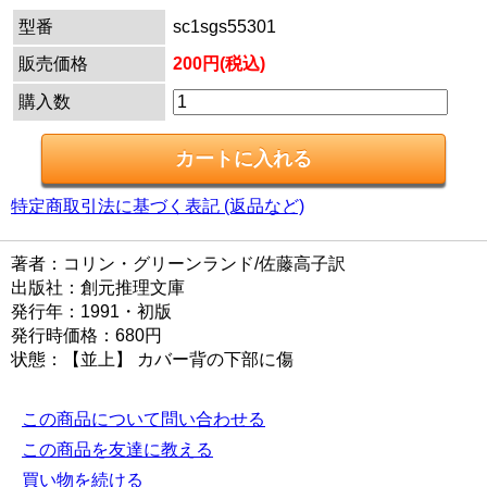
型番
sc1sgs55301
販売価格
200円(税込)
購入数
特定商取引法に基づく表記 (返品など)
著者：コリン・グリーンランド/佐藤高子訳
出版社：創元推理文庫
発行年：1991・初版
発行時価格：680円
状態：【並上】 カバー背の下部に傷
この商品について問い合わせる
この商品を友達に教える
買い物を続ける