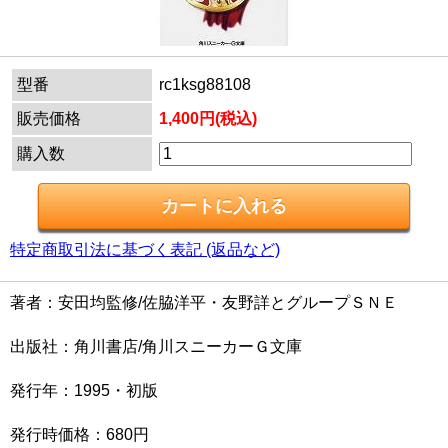
型番
rc1ksg88108
販売価格
1,400円(税込)
購入数
特定商取引法に基づく表記 (返品など)
著者：安田均監修/佐脇洋平・友野詳とグループＳＮＥ
出版社：角川書店/角川スニーカーＧ文庫
発行年：1995・初版
発行時価格：680円