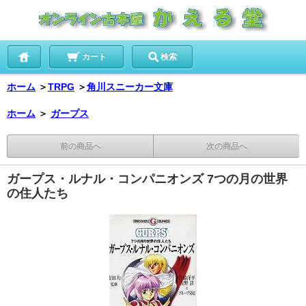
カート
検索
ホーム
＞
TRPG
＞
角川スニーカー文庫
ホーム
＞
ガープス
前の商品へ
次の商品へ
ガープス・ルナル・コンパニオンズ 7つの月の世界
の住人たち