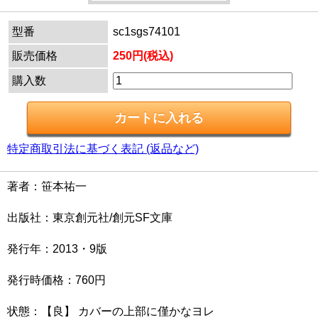
型番
sc1sgs74101
販売価格
250円(税込)
購入数
特定商取引法に基づく表記 (返品など)
著者：笹本祐一
出版社：東京創元社/創元SF文庫
発行年：2013・9版
発行時価格：760円
状態：【良】 カバーの上部に僅かなヨレ