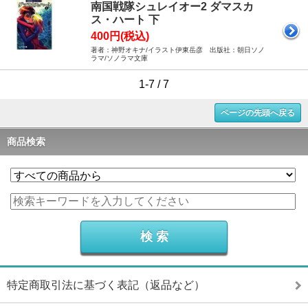
南国戦隊シュレイオー2 ダマスカ
ス・ハート 下
400円(税込)
著者：神野オキナ/イラスト伊東岳彦 出版社：朝日ソノ
ラマ/ソノラマ文庫
1-7 / 7
ページの先頭へ戻る
商品検索
特定商取引法に基づく表記（返品など）