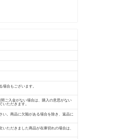
る場合もございます。
日間ご入金がない場合は、購入の意思がない
ていただきます。
さい。商品に欠陥がある場合を除き、返品に
文いただきました商品が在庫切れの場合は、