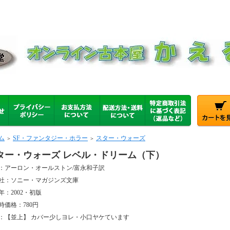
ム
SF・ファンタジー・ホラー
スター・ウォーズ
＞
＞
ター・ウォーズ レベル・ドリーム（下）
：アーロン・オールストン/富永和子訳
社：ソニー・マガジンズ文庫
年：2002・初版
時価格：780円
：【並上】 カバー少しヨレ・小口ヤケています