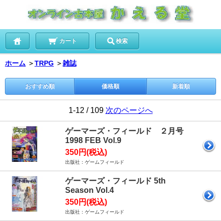
カート
検索
ホーム
＞
TRPG
＞
雑誌
おすすめ順
価格順
新着順
1-12 / 109
次のページへ
ゲーマーズ・フィールド ２月号
1998 FEB Vol.9
350円(税込)
出版社：ゲームフィールド
ゲーマーズ・フィールド 5th
Season Vol.4
350円(税込)
出版社：ゲームフィールド