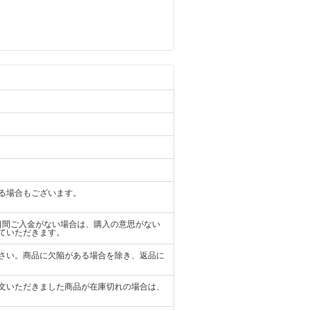
る場合もございます。
日間ご入金がない場合は、購入の意思がない
ていただきます。
さい。商品に欠陥がある場合を除き、返品に
文いただきました商品が在庫切れの場合は、