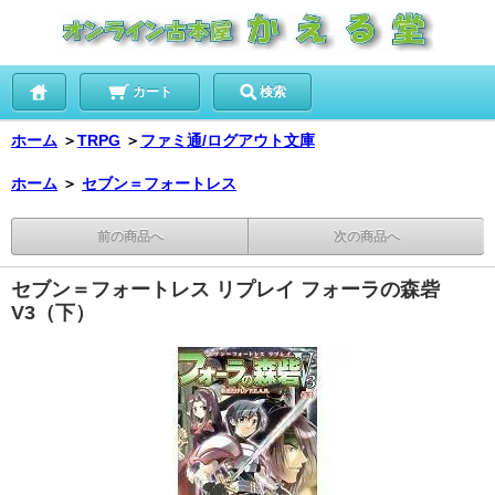
カート
検索
ホーム
＞
TRPG
＞
ファミ通/ログアウト文庫
ホーム
＞
セブン＝フォートレス
前の商品へ
次の商品へ
セブン＝フォートレス リプレイ フォーラの森砦
V3（下）