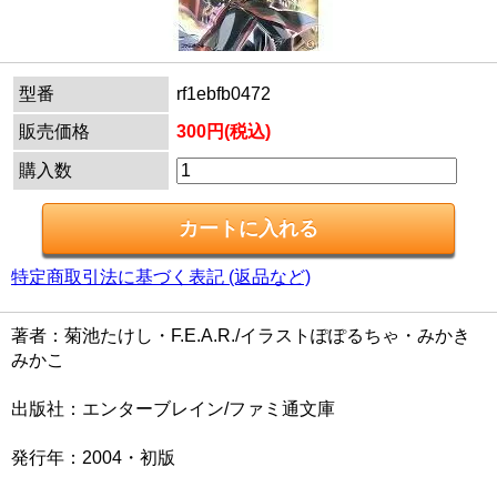
型番
rf1ebfb0472
販売価格
300円(税込)
購入数
特定商取引法に基づく表記 (返品など)
著者：菊池たけし・F.E.A.R./イラストぽぽるちゃ・みかき
みかこ
出版社：エンターブレイン/ファミ通文庫
発行年：2004・初版