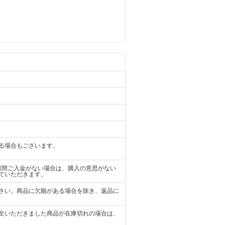
る場合もございます。
日間ご入金がない場合は、購入の意思がない
ていただきます。
さい。商品に欠陥がある場合を除き、返品に
文いただきました商品が在庫切れの場合は、