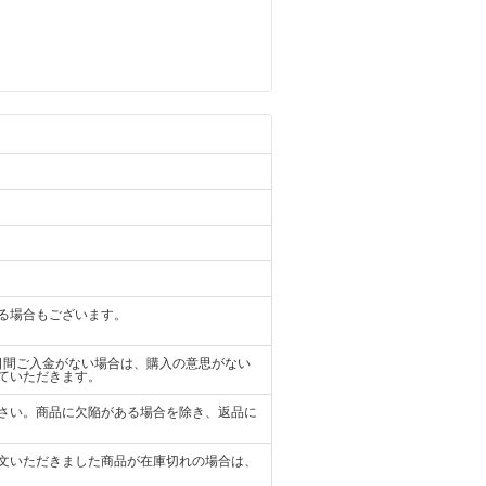
る場合もございます。
日間ご入金がない場合は、購入の意思がない
ていただきます。
さい。商品に欠陥がある場合を除き、返品に
文いただきました商品が在庫切れの場合は、