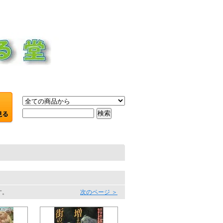
す。
次のページ ＞