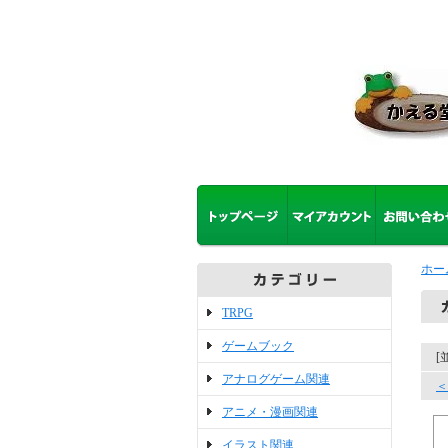
ホー
TRPG
ゲームブック
[
アナログゲーム関連
＜
アニメ・漫画関連
イラスト関連