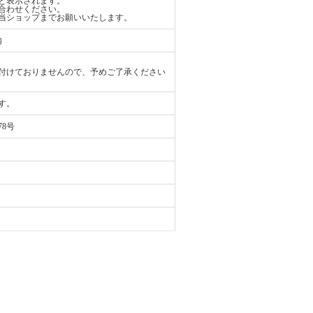
と表示されます。
合わせください。
当ショップまでお願いいたします。
内
付けておりませんので、予めご了承ください
す。
78号