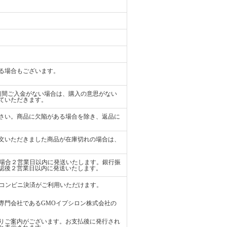
る場合もございます。
日間ご入金がない場合は、購入の意思がない
ていただきます。
さい。商品に欠陥がある場合を除き、返品に
文いただきました商品が在庫切れの場合は、
払いの場合２営業日以内に発送いたします。銀行振
認後２営業日以内に発送いたします。
ード、コンビニ決済がご利用いただけます。
専門会社であるGMOイプシロン株式会社の
りご案内がございます。お支払後に発行され