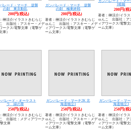
ガンパレード・マーチ2
1暗殺
パレード・マーチ 逆襲
ガンパレード・マーチ 逆襲
の刻 東京動乱
の刻 極東終戦
200円(税
200円(税込)
200円(税込)
著者：榊涼介/イラ
ゅんこ 出版社：ア
：榊涼介/イラストきむらじ
著者：榊涼介/イラストきむらじ
ィアワークス/電撃
こ 出版社：アスキー・メデ
ゅんこ 出版社：アスキー・メデ
ーム文庫）
ワークス/電撃文庫（電撃ゲ
ィアワークス/電撃文庫（電撃ゲ
文庫）
ーム文庫）
ンパレード・オーケスト
ガンパレード・マーチ2K 北
ガンパレード・マーチ
ラ 緑の章
海道独立1
海道独立3
250円(税込)
250円(税込)
250円(税
：榊涼介/イラストきむらじ
著者：榊涼介/イラストきむらじ
著者：榊涼介/イラ
こ 出版社：メディアワーク
ゅんこ 出版社：アスキー・メデ
ゅんこ 出版社：ア
電撃文庫
ィアワークス/電撃文庫（電撃ゲ
ィアワークス/電撃
ーム文庫）
ーム文庫）