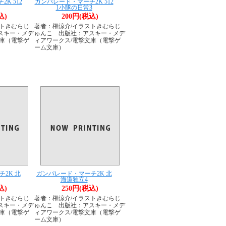
K 512
ガンパレード・マーチ2K 512
1小隊の日常3
込)
200円(税込)
ストきむらじ
著者：榊涼介/イラストきむらじ
スキー・メデ
ゅんこ 出版社：アスキー・メデ
文庫（電撃ゲ
ィアワークス/電撃文庫（電撃ゲ
ーム文庫）
2K 北
ガンパレード・マーチ2K 北
海道独立4
込)
250円(税込)
ストきむらじ
著者：榊涼介/イラストきむらじ
スキー・メデ
ゅんこ 出版社：アスキー・メデ
文庫（電撃ゲ
ィアワークス/電撃文庫（電撃ゲ
ーム文庫）