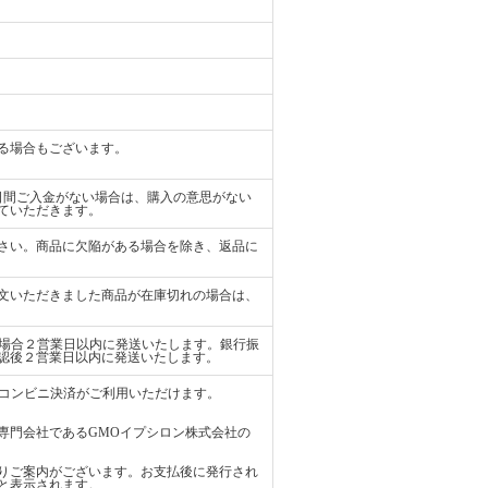
る場合もございます。
日間ご入金がない場合は、購入の意思がない
ていただきます。
さい。商品に欠陥がある場合を除き、返品に
文いただきました商品が在庫切れの場合は、
払いの場合２営業日以内に発送いたします。銀行振
認後２営業日以内に発送いたします。
ード、コンビニ決済がご利用いただけます。
専門会社であるGMOイプシロン株式会社の
りご案内がございます。お支払後に発行され
と表示されます。