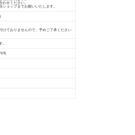
合わせください。
当ショップまでお願いいたします。
内
付けておりませんので、予めご了承ください
す。
78号