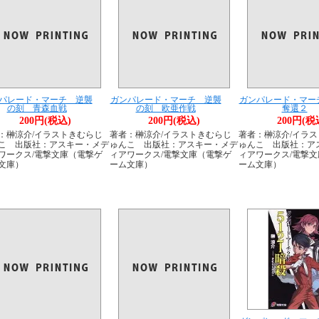
パレード・マーチ 逆襲
ガンパレード・マーチ 逆襲
ガンパレード・マー
の刻 青森血戦
の刻 欧亜作戦
奪還２
200円(税込)
200円(税込)
200円(税
：榊涼介/イラストきむらじ
著者：榊涼介/イラストきむらじ
著者：榊涼介/イラ
こ 出版社：アスキー・メデ
ゅんこ 出版社：アスキー・メデ
ゅんこ 出版社：ア
ワークス/電撃文庫（電撃ゲ
ィアワークス/電撃文庫（電撃ゲ
ィアワークス/電撃
文庫）
ーム文庫）
ーム文庫）