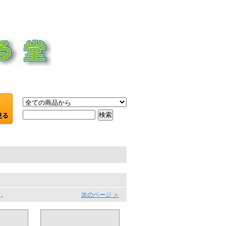
す。
次のページ ＞