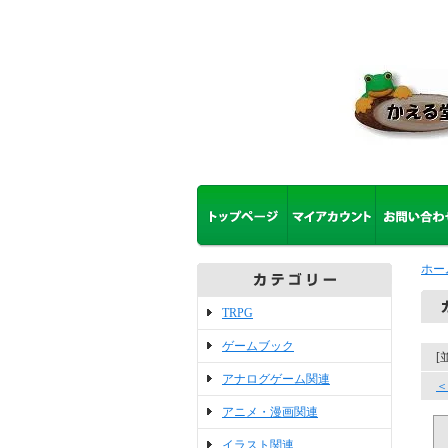
ホー
TRPG
ゲームブック
[
アナログゲーム関連
＜
アニメ・漫画関連
イラスト関連