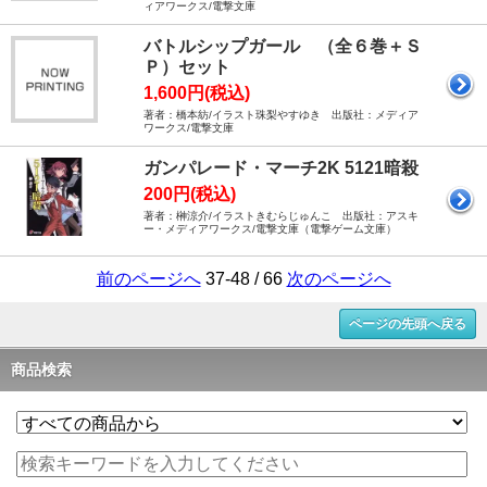
ィアワークス/電撃文庫
バトルシップガール （全６巻＋Ｓ
Ｐ）セット
1,600円(税込)
著者：橋本紡/イラスト珠梨やすゆき 出版社：メディア
ワークス/電撃文庫
ガンパレード・マーチ2K 5121暗殺
200円(税込)
著者：榊涼介/イラストきむらじゅんこ 出版社：アスキ
ー・メディアワークス/電撃文庫（電撃ゲーム文庫）
前のページへ
37-48 / 66
次のページへ
ページの先頭へ戻る
商品検索