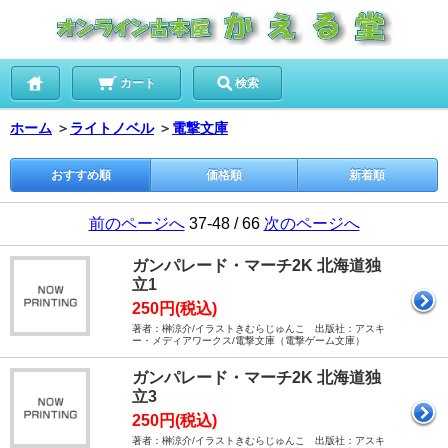
カート
検索
ホーム
＞
ライトノベル
＞
電撃文庫
おすすめ順
価格順
新着順
前のページへ
37-48 / 66
次のページへ
ガンパレード・マーチ2K 北海道独
立1
250円(税込)
著者：榊涼介/イラストきむらじゅんこ 出版社：アスキ
ー・メディアワークス/電撃文庫（電撃ゲーム文庫）
ガンパレード・マーチ2K 北海道独
立3
250円(税込)
著者：榊涼介/イラストきむらじゅんこ 出版社：アスキ