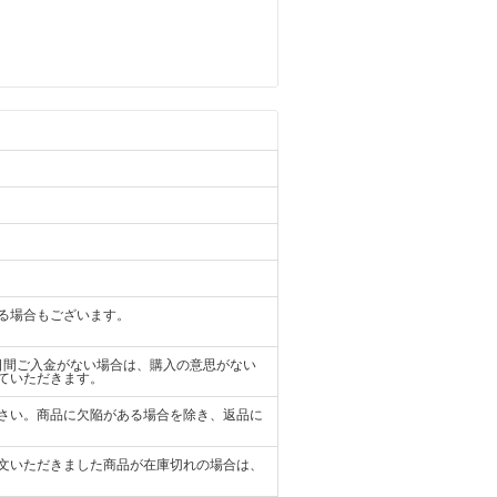
る場合もございます。
日間ご入金がない場合は、購入の意思がない
ていただきます。
さい。商品に欠陥がある場合を除き、返品に
文いただきました商品が在庫切れの場合は、