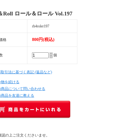
e＆Roll ロール＆ロール Vol.197
rh4roler197
800円(税込)
価格
数
個
商取引法に基づく表記 (返品など)
い物を続ける
の商品について問い合わせる
の商品を友達に教える
確認の上ご注文くださいませ。