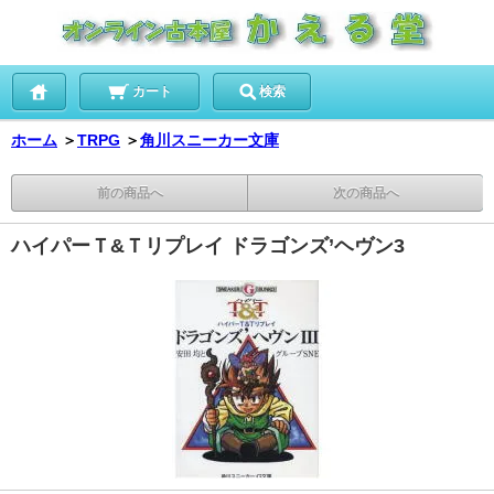
カート
検索
ホーム
＞
TRPG
＞
角川スニーカー文庫
前の商品へ
次の商品へ
ハイパーＴ&Ｔリプレイ ドラゴンズ’ヘヴン3