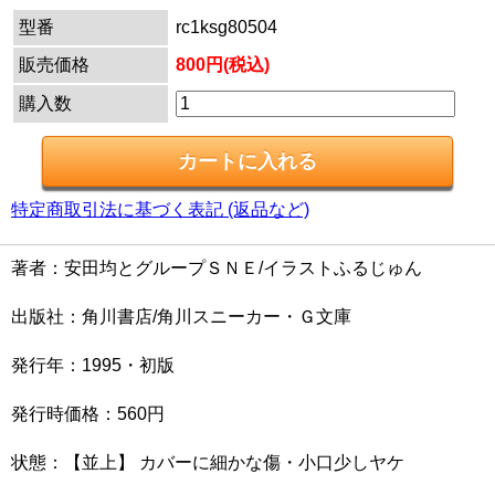
型番
rc1ksg80504
販売価格
800円(税込)
購入数
特定商取引法に基づく表記 (返品など)
著者：安田均とグループＳＮＥ/イラストふるじゅん
出版社：角川書店/角川スニーカー・Ｇ文庫
発行年：1995・初版
発行時価格：560円
状態：【並上】 カバーに細かな傷・小口少しヤケ