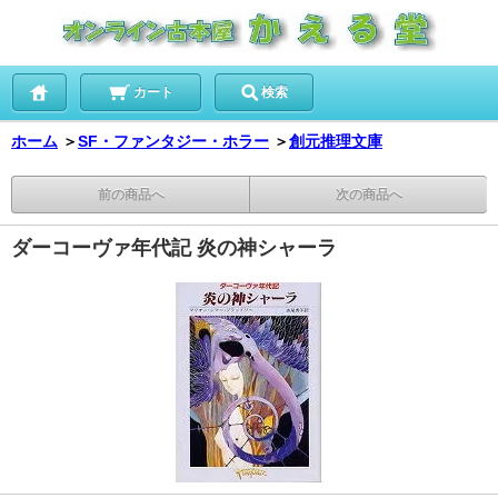
カート
検索
ホーム
＞
SF・ファンタジー・ホラー
＞
創元推理文庫
前の商品へ
次の商品へ
ダーコーヴァ年代記 炎の神シャーラ