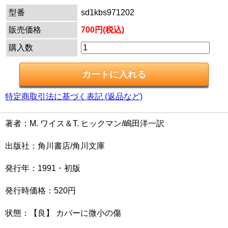
型番
sd1kbs971202
販売価格
700円(税込)
購入数
特定商取引法に基づく表記 (返品など)
著者：M. ワイス＆T. ヒックマン/嶋田洋一訳
出版社：角川書店/角川文庫
発行年：1991・初版
発行時価格：520円
状態：【良】 カバーに微小の傷