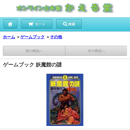
カート
検索
ホーム
＞
ゲームブック
＞
その他
前の商品へ
次の商品へ
ゲームブック 妖魔館の謎