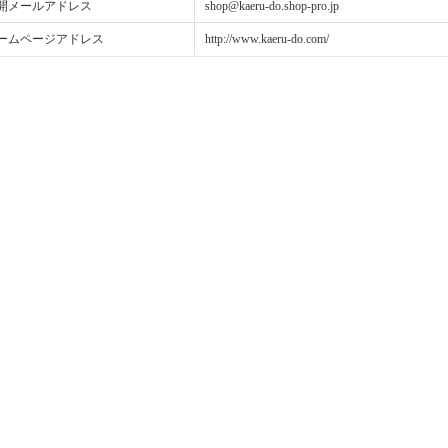
開メールアドレス
shop@kaeru-do.shop-pro.jp
ームページアドレス
http://www.kaeru-do.com/