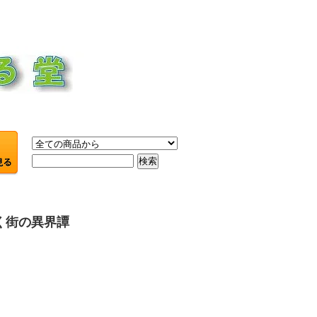
く街の異界譚