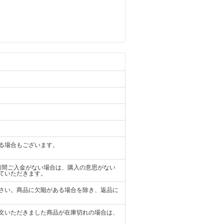
る場合もございます。
日間ご入金がない場合は、購入の意思がない
ていただきます。
さい。商品に欠陥がある場合を除き、返品に
文いただきました商品が在庫切れの場合は、