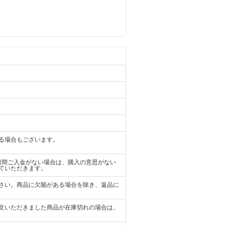
る場合もございます。
日間ご入金がない場合は、購入の意思がない
ていただきます。
さい。商品に欠陥がある場合を除き、返品に
文いただきました商品が在庫切れの場合は、