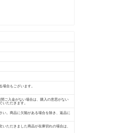
る場合もございます。
日間ご入金がない場合は、購入の意思がない
ていただきます。
さい。商品に欠陥がある場合を除き、返品に
文いただきました商品が在庫切れの場合は、