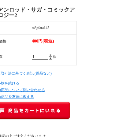
アンロッド・サガ・コミックア
ロジー2
ra3gfara145
400円(税込)
価格
数
個
商取引法に基づく表記 (返品など)
い物を続ける
の商品について問い合わせる
の商品を友達に教える
確認の上ご注文くださいませ。