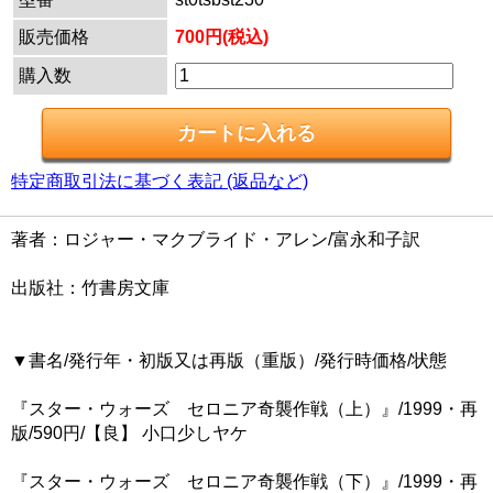
販売価格
700円(税込)
購入数
特定商取引法に基づく表記 (返品など)
著者：ロジャー・マクブライド・アレン/富永和子訳
出版社：竹書房文庫
▼書名/発行年・初版又は再版（重版）/発行時価格/状態
『スター・ウォーズ セロニア奇襲作戦（上）』/1999・再
版/590円/【良】 小口少しヤケ
『スター・ウォーズ セロニア奇襲作戦（下）』/1999・再