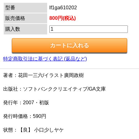
型番
lf1ga610202
販売価格
800円(税込)
購入数
特定商取引法に基づく表記 (返品など)
著者：花田一三六/イラスト廣岡政樹
出版社：ソフトバンククリエイティブ/GA文庫
発行年：2007・初版
発行時価格：590円
状態：【良】 小口少しヤケ