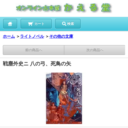
カート
検索
ホーム
＞
ライトノベル
＞
その他の文庫
前の商品へ
次の商品へ
戦塵外史ニ 八の弓、死鳥の矢