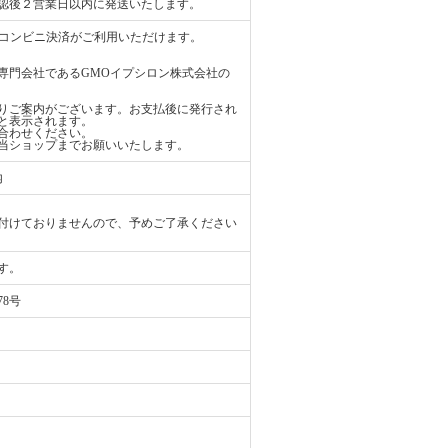
認後２営業日以内に発送いたします。
ード、コンビニ決済がご利用いただけます。
専門会社であるGMOイプシロン株式会社の
りご案内がございます。お支払後に発行され
と表示されます。
合わせください。
当ショップまでお願いいたします。
内
付けておりませんので、予めご了承ください
す。
78号