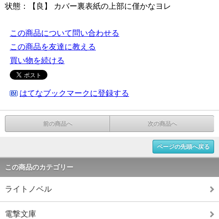
状態：【良】 カバー裏表紙の上部に僅かなヨレ
この商品について問い合わせる
この商品を友達に教える
買い物を続ける
はてなブックマークに登録する
前の商品へ
次の商品へ
ページの先頭へ戻る
この商品のカテゴリー
ライトノベル
電撃文庫