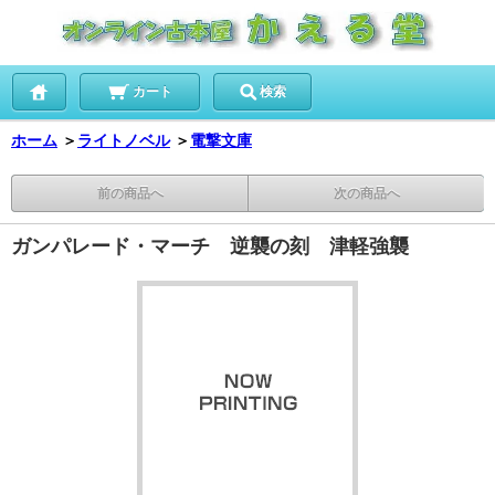
カート
検索
ホーム
＞
ライトノベル
＞
電撃文庫
前の商品へ
次の商品へ
ガンパレード・マーチ 逆襲の刻 津軽強襲