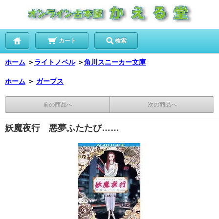
カート
検索
ホーム
＞
ライトノベル
＞
角川スニーカー文庫
ホーム
＞
ガープス
前の商品へ
次の商品へ
妖魔夜行 悪夢ふたたび……