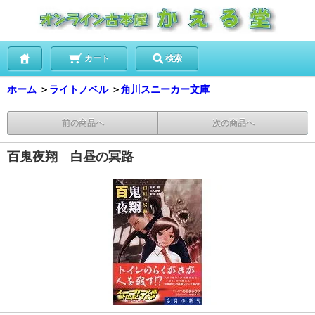
カート
検索
ホーム
＞
ライトノベル
＞
角川スニーカー文庫
前の商品へ
次の商品へ
百鬼夜翔 白昼の冥路