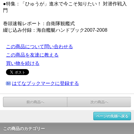
●特集：「ひゅうが」進水で今こそ知りたい！ 対潜作戦入
門
巻頭速報レポート：自衛隊観艦式
綴じ込み付録：海自艦艇ハンドブック2007-2008
この商品について問い合わせる
この商品を友達に教える
買い物を続ける
はてなブックマークに登録する
前の商品へ
次の商品へ
ページの先頭へ戻る
この商品のカテゴリー