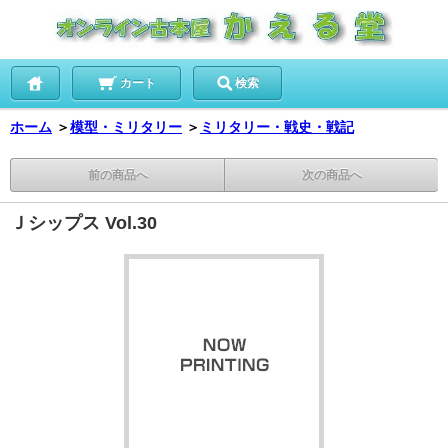
カート
検索
ホーム
＞
模型・ミリタリー
＞
ミリタリー・戦史・戦記
前の商品へ
次の商品へ
Ｊシップス Vol.30