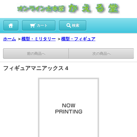
カート
検索
ホーム
＞
模型・ミリタリー
＞
模型・フィギュア
前の商品へ
次の商品へ
フィギュアマニアックス 4