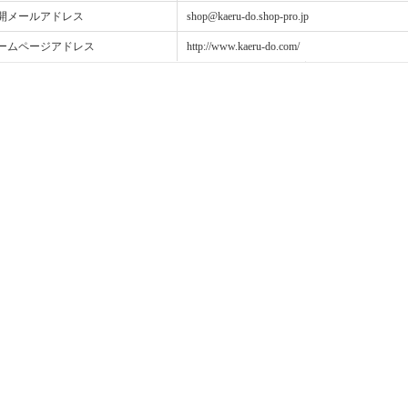
開メールアドレス
shop@kaeru-do.shop-pro.jp
ームページアドレス
http://www.kaeru-do.com/