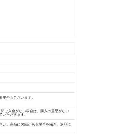
る場合もございます。
日間ご入金がない場合は、購入の意思がない
ていただきます。
さい。商品に欠陥がある場合を除き、返品に