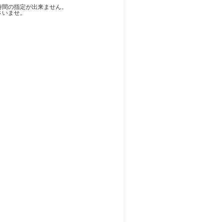
時間の指定が出来ません。
さいませ。