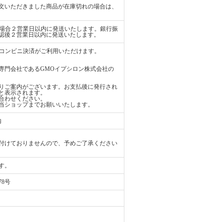
文いただきました商品が在庫切れの場合は、
払いの場合２営業日以内に発送いたします。銀行振
認後２営業日以内に発送いたします。
ード、コンビニ決済がご利用いただけます。
専門会社であるGMOイプシロン株式会社の
りご案内がございます。お支払後に発行され
と表示されます。
合わせください。
当ショップまでお願いいたします。
内
付けておりませんので、予めご了承ください
す。
78号