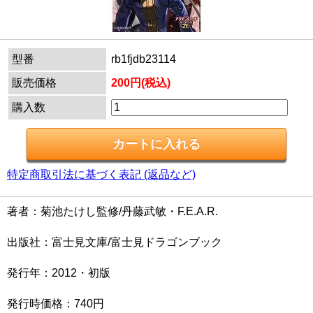
型番
rb1fjdb23114
販売価格
200円(税込)
購入数
特定商取引法に基づく表記 (返品など)
著者：菊池たけし監修/丹藤武敏・F.E.A.R.
出版社：富士見文庫/富士見ドラゴンブック
発行年：2012・初版
発行時価格：740円