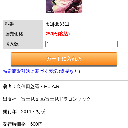
型番
rb1fjdb3311
販売価格
250円(税込)
購入数
特定商取引法に基づく表記 (返品など)
著者：久保田悠羅・F.E.A.R.
出版社：富士見文庫/富士見ドラゴンブック
発行年：2011・初版
発行時価格：600円