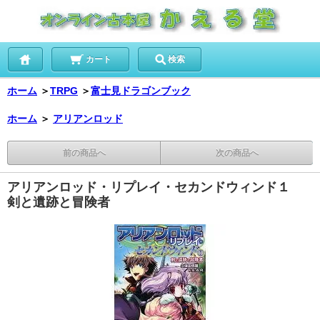
カート
検索
ホーム
＞
TRPG
＞
富士見ドラゴンブック
ホーム
＞
アリアンロッド
前の商品へ
次の商品へ
アリアンロッド・リプレイ・セカンドウィンド１
剣と遺跡と冒険者