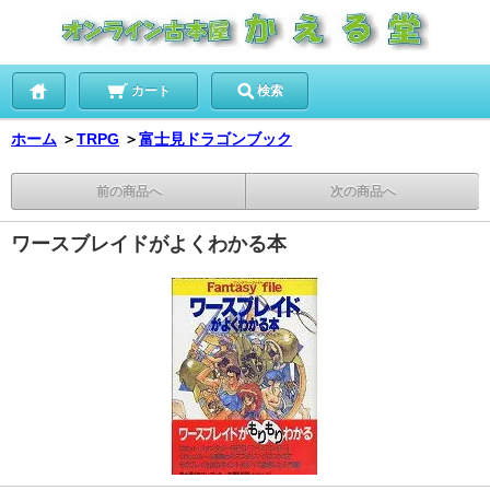
カート
検索
ホーム
＞
TRPG
＞
富士見ドラゴンブック
前の商品へ
次の商品へ
ワースブレイドがよくわかる本