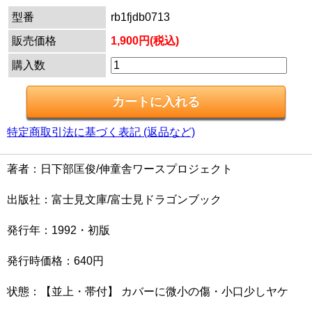
型番
rb1fjdb0713
販売価格
1,900円(税込)
購入数
特定商取引法に基づく表記 (返品など)
著者：日下部匡俊/伸童舎ワースプロジェクト
出版社：富士見文庫/富士見ドラゴンブック
発行年：1992・初版
発行時価格：640円
状態：【並上・帯付】 カバーに微小の傷・小口少しヤケ