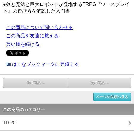
●剣と魔法と巨大ロボットが登場するTRPG『ワースブレイ
ト』の遊び方を解説した入門書
この商品について問い合わせる
この商品を友達に教える
買い物を続ける
はてなブックマークに登録する
前の商品へ
次の商品へ
ページの先頭へ戻る
この商品のカテゴリー
TRPG