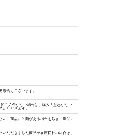
る場合もございます。
日間ご入金がない場合は、購入の意思がない
ていただきます。
さい。商品に欠陥がある場合を除き、返品に
文いただきました商品が在庫切れの場合は、