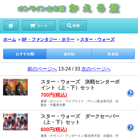
カート
検索
ホーム
＞
SF・ファンタジー・ホラー
＞
スター・ウォーズ
おすすめ順
価格順
新着順
前のページへ
13-24 / 33
次のページへ
スター・ウォーズ 決戦センターポ
イント（上・下）セット
700円(税込)
著者：ロジャー・マクブライド・アレン/富永和子訳 出
版社：竹書房文庫
スター・ウォーズ ダークセーバー
（上・下）セット
600円(税込)
著者：ケヴィン・アンダースン/富永和子訳 出版社：竹