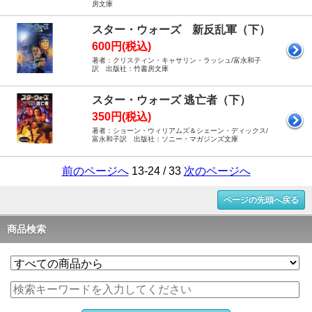
房文庫
スター・ウォーズ 新反乱軍（下）
600円(税込)
著者：クリスティン・キャサリン・ラッシュ/富永和子
訳 出版社：竹書房文庫
スター・ウォーズ 逃亡者（下）
350円(税込)
著者：ショーン・ウィリアムズ＆シェーン・ディックス/
富永和子訳 出版社：ソニー・マガジンズ文庫
前のページへ
13-24 / 33
次のページへ
ページの先頭へ戻る
商品検索