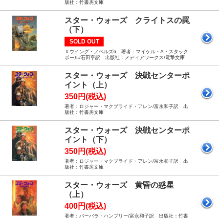
版社：竹書房文庫
スター・ウォーズ クライトスの罠
（下）
SOLD OUT
Ｘウイング・ノベルズ6 著者：マイケル・A・スタック
ポール/石田亨訳 出版社：メディアワークス/電撃文庫
スター・ウォーズ 決戦センターポ
イント（上）
350円(税込)
著者：ロジャー・マクブライド・アレン/富永和子訳 出
版社：竹書房文庫
スター・ウォーズ 決戦センターポ
イント（下）
350円(税込)
著者：ロジャー・マクブライド・アレン/富永和子訳 出
版社：竹書房文庫
スター・ウォーズ 黄昏の惑星
（上）
400円(税込)
著者：バーバラ・ハンブリー/富永和子訳 出版社：竹書