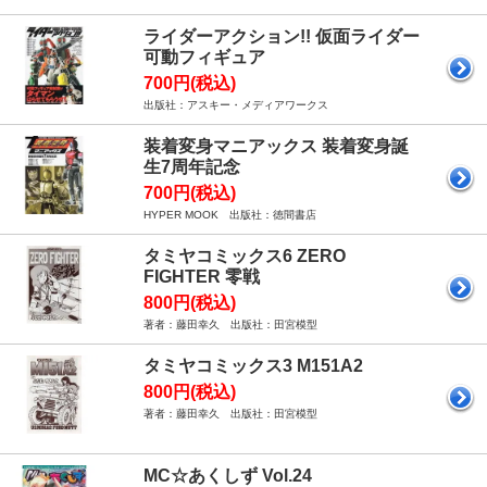
ライダーアクション!! 仮面ライダー
可動フィギュア
700円(税込)
出版社：アスキー・メディアワークス
装着変身マニアックス 装着変身誕
生7周年記念
700円(税込)
HYPER MOOK 出版社：徳間書店
タミヤコミックス6 ZERO
FIGHTER 零戦
800円(税込)
著者：藤田幸久 出版社：田宮模型
タミヤコミックス3 M151A2
800円(税込)
著者：藤田幸久 出版社：田宮模型
MC☆あくしず Vol.24