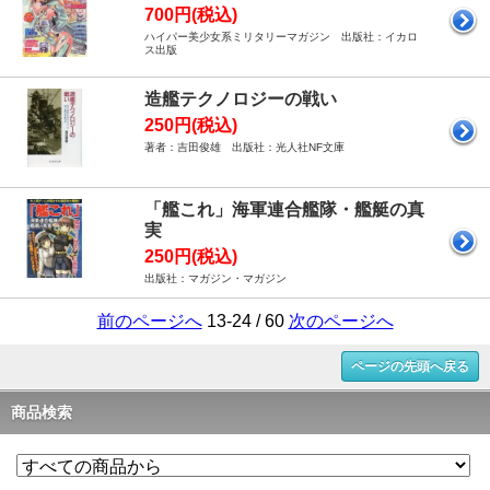
700円(税込)
ハイパー美少女系ミリタリーマガジン 出版社：イカロ
ス出版
造艦テクノロジーの戦い
250円(税込)
著者：吉田俊雄 出版社：光人社NF文庫
「艦これ」海軍連合艦隊・艦艇の真
実
250円(税込)
出版社：マガジン・マガジン
前のページへ
13-24 / 60
次のページへ
ページの先頭へ戻る
商品検索