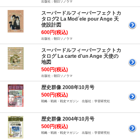
出版社：朝日ソノラマ
スーパードルフィーパーフェクトカ
タログ2 La Mod´ele pour Ange 天
使設計図
600円(税込)
出版社：朝日ソノラマ
スーパードルフィーパーフェクトカ
タログ La carte d'un Ange 天使の
地図
500円(税込)
出版社：朝日ソノラマ
歴史群像 2008年10月号
500円(税込)
戦略・戦術・戦史マガジン 出版社：学習研究社
歴史群像 2004年10月号
500円(税込)
戦略・戦術・戦史マガジン 出版社：学習研究社