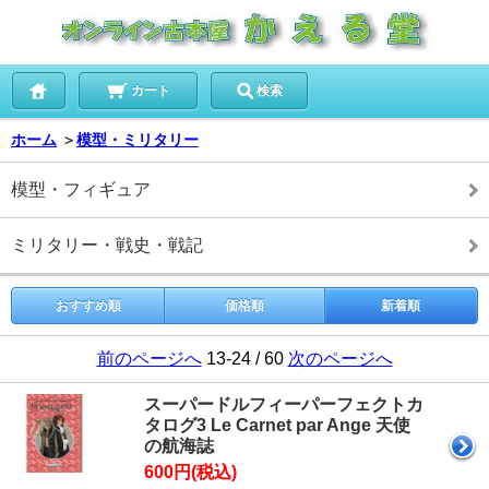
カート
検索
ホーム
＞
模型・ミリタリー
模型・フィギュア
ミリタリー・戦史・戦記
おすすめ順
価格順
新着順
前のページへ
13-24 / 60
次のページへ
スーパードルフィーパーフェクトカ
タログ3 Le Carnet par Ange 天使
の航海誌
600円(税込)