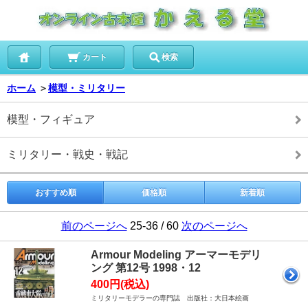
カート
検索
ホーム
＞
模型・ミリタリー
模型・フィギュア
ミリタリー・戦史・戦記
おすすめ順
価格順
新着順
前のページへ
25-36 / 60
次のページへ
Armour Modeling アーマーモデリ
ング 第12号 1998・12
400円(税込)
ミリタリーモデラーの専門誌 出版社：大日本絵画