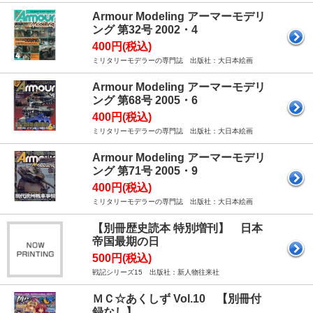
Armour Modeling アーマーモデリ
ング 第32号 2002・4
400円(税込)
ミリタリーモデラーの専門誌 出版社：大日本絵画
Armour Modeling アーマーモデリ
ング 第68号 2005・6
400円(税込)
ミリタリーモデラーの専門誌 出版社：大日本絵画
Armour Modeling アーマーモデリ
ング 第71号 2005・9
400円(税込)
ミリタリーモデラーの専門誌 出版社：大日本絵画
【別冊歴史読本 特別増刊】 日本
帝国最期の日
500円(税込)
戦記シリーズ15 出版社：新人物往来社
ＭＣ☆あくしず Vol.10 【別冊付
録なし】