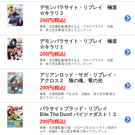
デモンパラサイト・リプレイ 極道
☆キラリ２
200円(税込)
著者：北沢慶監修/藤澤さなえ・グループＳＮＥ 出版
社：富士見文庫/富士見ドラゴンブック
デモンパラサイト・リプレイ 極道
☆キラリ１
200円(税込)
著者：北沢慶監修/藤澤さなえ・グループＳＮＥ 出版
社：富士見文庫/富士見ドラゴンブック
アリアンロッド・サガ・リプレイ・
アクロス２ 狼の魂、竜の光
200円(税込)
著者：久保田悠羅・F.E.A.R. 出版社：富士見文庫/富士
見ドラゴンブック
パラサイトブラッド・リプレイ
Bite The Dust! バイツァダスト！２
200円(税込)
著者：北沢慶監修/力造・グループＳＮＥ/イラスト新井テ
ル子 出版社：富士見文庫/富士見ドラゴンブック