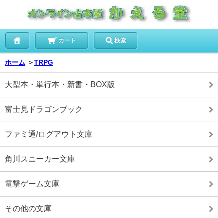
カート
検索
ホーム
＞
TRPG
大型本・単行本・新書・BOX版
富士見ドラゴンブック
ファミ通/ログアウト文庫
角川スニーカー文庫
電撃ゲーム文庫
その他の文庫